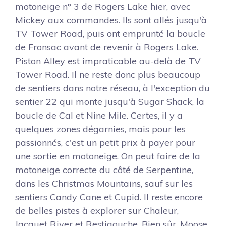
motoneige n° 3 de Rogers Lake hier, avec
Mickey aux commandes. Ils sont allés jusqu'à
TV Tower Road, puis ont emprunté la boucle
de Fronsac avant de revenir à Rogers Lake.
Piston Alley est impraticable au-delà de TV
Tower Road. Il ne reste donc plus beaucoup
de sentiers dans notre réseau, à l'exception du
sentier 22 qui monte jusqu'à Sugar Shack, la
boucle de Cal et Nine Mile. Certes, il y a
quelques zones dégarnies, mais pour les
passionnés, c'est un petit prix à payer pour
une sortie en motoneige. On peut faire de la
motoneige correcte du côté de Serpentine,
dans les Christmas Mountains, sauf sur les
sentiers Candy Cane et Cupid. Il reste encore
de belles pistes à explorer sur Chaleur,
Jacquet River et Restigouche. Bien sûr, Moose