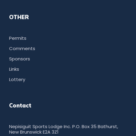
OTHER
Permits
Comments
Sponsors
Links
Lottery
Contact
Nepisiguit Sports Lodge Inc. P.O. Box 35 Bathurst,
New Brunswick E2A 3Z1