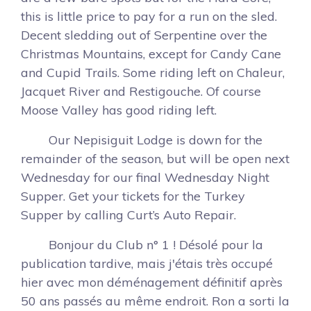
this is little price to pay for a run on the sled.
Decent sledding out of Serpentine over the
Christmas Mountains, except for Candy Cane
and Cupid Trails. Some riding left on Chaleur,
Jacquet River and Restigouche. Of course
Moose Valley has good riding left.
Our Nepisiguit Lodge is down for the
remainder of the season, but will be open next
Wednesday for our final Wednesday Night
Supper. Get your tickets for the Turkey
Supper by calling Curt’s Auto Repair.
Bonjour du Club n° 1 ! Désolé pour la
publication tardive, mais j'étais très occupé
hier avec mon déménagement définitif après
50 ans passés au même endroit. Ron a sorti la