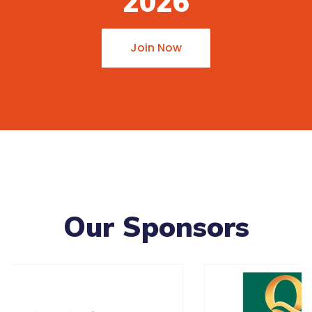
2026
Join Now
Our Sponsors