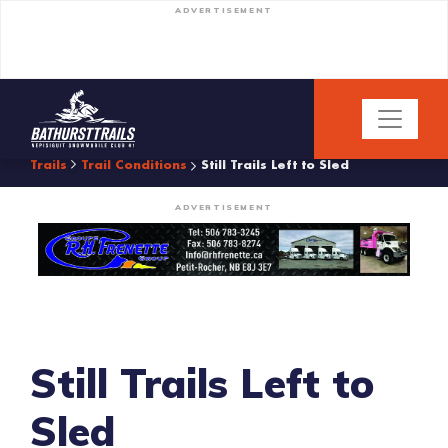
ADVERTISEMENT
Trails
Trail Conditions
Still Trails Left to Sled
ADVERTISEMENT
Still Trails Left to
Sled