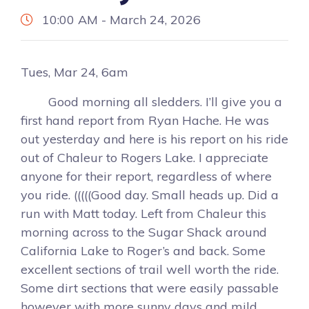
10:00 AM - March 24, 2026
Tues, Mar 24, 6am
Good morning all sledders. I’ll give you a
first hand report from Ryan Hache. He was
out yesterday and here is his report on his ride
out of Chaleur to Rogers Lake. I appreciate
anyone for their report, regardless of where
you ride. (((((Good day. Small heads up. Did a
run with Matt today. Left from Chaleur this
morning across to the Sugar Shack around
California Lake to Roger’s and back. Some
excellent sections of trail well worth the ride.
Some dirt sections that were easily passable
however with more sunny days and mild