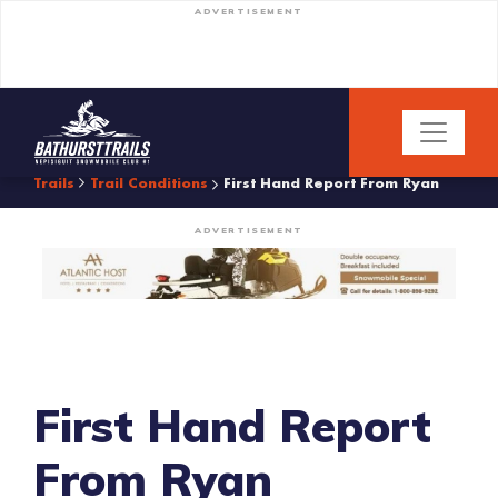
ADVERTISEMENT
Trails
Trail Conditions
First Hand Report From Ryan
ADVERTISEMENT
First Hand Report
From Ryan