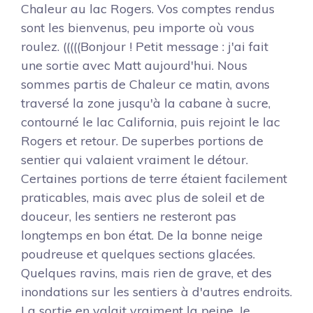
Chaleur au lac Rogers. Vos comptes rendus
sont les bienvenus, peu importe où vous
roulez. (((((Bonjour ! Petit message : j'ai fait
une sortie avec Matt aujourd'hui. Nous
sommes partis de Chaleur ce matin, avons
traversé la zone jusqu'à la cabane à sucre,
contourné le lac California, puis rejoint le lac
Rogers et retour. De superbes portions de
sentier qui valaient vraiment le détour.
Certaines portions de terre étaient facilement
praticables, mais avec plus de soleil et de
douceur, les sentiers ne resteront pas
longtemps en bon état. De la bonne neige
poudreuse et quelques sections glacées.
Quelques ravins, mais rien de grave, et des
inondations sur les sentiers à d'autres endroits.
La sortie en valait vraiment la peine. Je