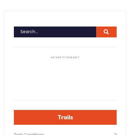
ADVERTISEMENT
Trails
Trail Conditions