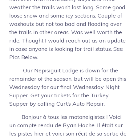
weather the trails won’t last long. Some good
loose snow and some icy sections. Couple of
washouts but not too bad and flooding over
the trails in other areas. Was well worth the
ride. Thought I would reach out as an update
in case anyone is looking for trail status. See
Pics Below.
Our Nepisiguit Lodge is down for the
remainder of the season, but will be open this
Wednesday for our final Wednesday Night
Supper. Get your tickets for the Turkey
Supper by calling Curt’s Auto Repair.
Bonjour à tous les motoneigistes ! Voici
un compte rendu de Ryan Hache. Il était sur
les pistes hier et voici son récit de sa sortie de