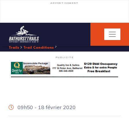
ADVERTISEMENT
Trails
Trail Conditions
PUBLICITÉ
09h50 - 18 février 2020