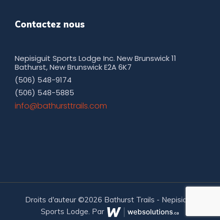
Contactez nous
Nepisiguit Sports Lodge Inc. New Brunswick 11
Bathurst, New Brunswick E2A 6K7
(506) 548-9174
(506) 548-5885
moc.sliarttsruhtab@ofni
Droits d'auteur ©2026 Bathurst Trails - Nepisiquit
Sports Lodge. Par