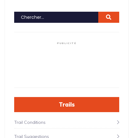
PUBLICITÉ
Trails
Trail Conditions
Trail Suggestions